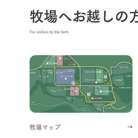
牧場へお越しの
For visitors to the farm
牧場マップ