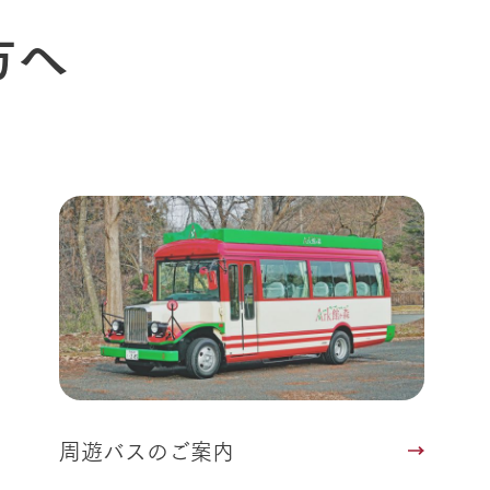
Arkfarm 
ペットをお連れのお客様へ
方へ
よくいただく質問
周遊バスのご案内