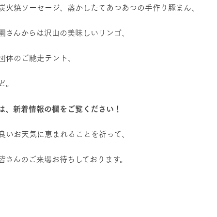
炭火焼ソーセージ、蒸かしたてあつあつの手作り豚まん、
園さんからは沢山の美味しいリンゴ、
団体のご馳走テント、
ど。
は、新着情報の欄をご覧ください！
良いお天気に恵まれることを祈って、
皆さんのご来場お待ちしております。
イベント委員会 