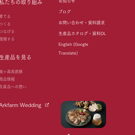
お知らせ
私たちの取り組み
ブログ
育てる
お問い合わせ・資料請求
つくる
つなげる
生産品カタログ・資料DL
循環する
English (Google
Translate)
生産品を見る
館ヶ森高原豚
商品情報
生産品への想い
Arkfarm Wedding