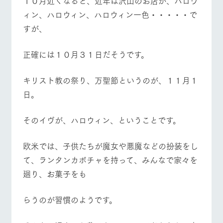
１０月近くなると、近年は沢山のお店が、ハロウ
ィン、ハロウィン、ハロウィン一色・・・・・で
すが、
正確には１０月３１日だそうです。
キリスト教の祭り、万聖節というのが、１１月１
日。
そのイヴが、ハロウィン、ということです。
欧米では、子供たちが魔女や悪魔などの扮装をし
て、ランタンカボチャを持って、みんなで家々を
廻り、お菓子をも
らうのが習慣のようです。