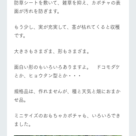
防草シートを敷いて、雑草を抑え、カボチャの表
面が汚れを防ぎます。
もう少し、実が充実して、茎が枯れてくると収穫
です。
大きさもさまざま、形もさまざま。
面白い形のもいろいろありますよ。 ドコモダケ
とか、ヒョウタン型とか・・・
規格品は、作れませんが、種と天気と畑におまか
せ品。
ミニサイズのおもちゃカボチャも、いろいろでき
ました。