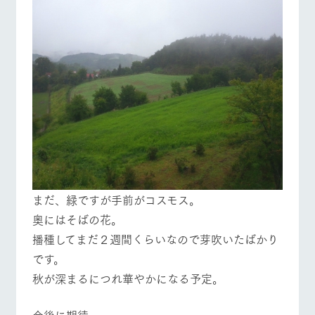
まだ、緑ですが手前がコスモス。
奥にはそばの花。
播種してまだ２週間くらいなので芽吹いたばかり
です。
秋が深まるにつれ華やかになる予定。
今後に期待。