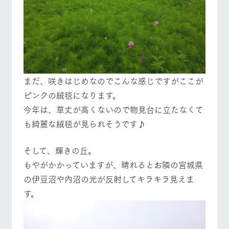
まだ、咲きはじめなのでこんな感じですがここが
ピンクの絨毯になります。
今年は、草丈が高くないので物見台に立たなくて
も綺麗な絨毯が見られそうです♪
そして、輝きの丘。
もやがかかっていますが、晴れるとお隣の宮城県
の伊豆沼や内沼の光が反射してキラキラ見えま
す。