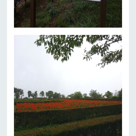
牧場マップを見る
周遊バス
お問い合
牧場内を巡る周
わせ・資
遊バスのご案内
料請求
個人情報取扱いについて
営業時間・料金
交通アクセス
よくあるご質問
団体のお客様へ
ペットをお連れの
お問い合わせ
お客様へ