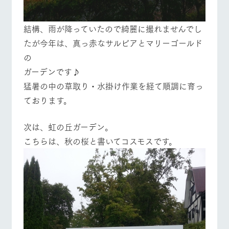
結構、雨が降っていたので綺麗に撮れませんでし
たが今年は、真っ赤なサルビアとマリーゴールド
の
ガーデンです♪
猛暑の中の草取り・水掛け作業を経て順調に育っ
ております。
次は、虹の丘ガーデン。
こちらは、秋の桜と書いてコスモスです。