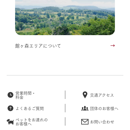
館ヶ森エリアについて
営業時間・
交通アクセス
料金
よくあるご質問
団体のお客様へ
ペットをお連れの
お問い合わせ
お客様へ