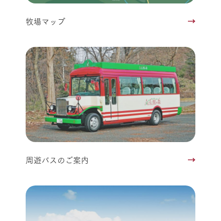
牧場マップ
周遊バスのご案内