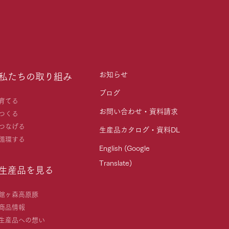
お知らせ
私たちの取り組み
ブログ
育てる
お問い合わせ・資料請求
つくる
つなげる
生産品カタログ・資料DL
循環する
English (Google
Translate)
生産品を見る
館ヶ森高原豚
商品情報
生産品への想い