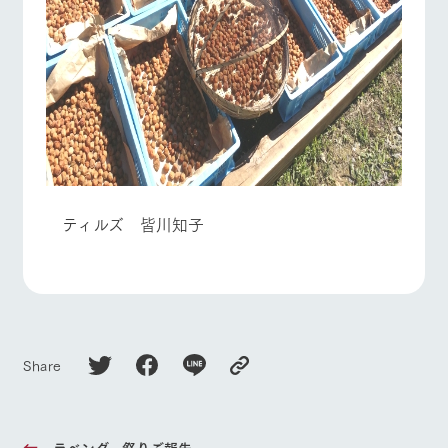
ティルズ 皆川知子
Share
ラベンダー祭りご報告