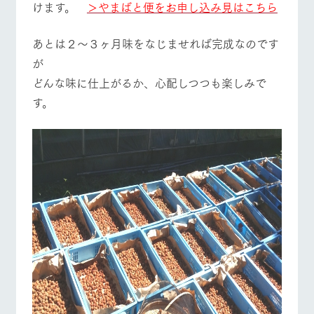
けます。
＞やまばと便をお申し込み見はこちら
お問い合
営業時間・料金
交通アクセス
牧場内を巡る周
わせ・資
遊バスのご案内
料請求
あとは２～３ヶ月味をなじませれば完成なのです
よくあるご質問
団体のお客様へ
個人情報取扱いについて
が
ペットをお連れの
お問い合わせ
お客様へ
どんな味に仕上がるか、心配しつつも楽しみで
す。