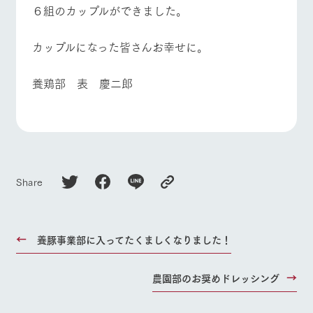
６組のカップルができました。
カップルになった皆さんお幸せに。
養鶏部 表 慶二郎
Share
養豚事業部に入ってたくましくなりました！
農園部のお奨めドレッシング