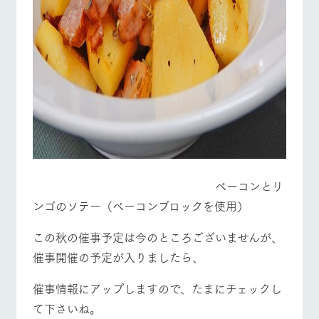
ベーコンとリ
ンゴのソテー（ベーコンブロックを使用）
この秋の催事予定は今のところございませんが、
催事開催の予定が入りましたら、
催事情報にアップしますので、たまにチェックし
て下さいね。