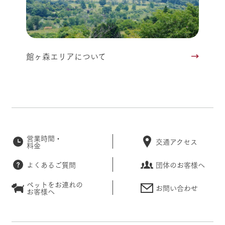
館ヶ森エリアについて
営業時間・
交通アクセス
料金
よくあるご質問
団体のお客様へ
ペットをお連れの
お問い合わせ
お客様へ