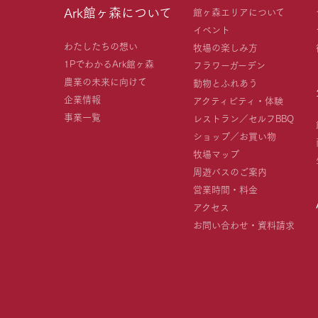
Ark館ヶ森について
館ヶ森エリアについて
イベント
わたしたちの想い
牧場の楽しみ方
1PでわかるArk館ヶ森
フラワーガーデン
農業の未来に向けて
動物とふれあう
企業情報
アクティビティ・体験
事業一覧
レストラン／セルフBBQ
ショップ／お買い物
牧場マップ
周遊バスのご案内
営業時間・料金
アクセス
お問い合わせ・資料請求