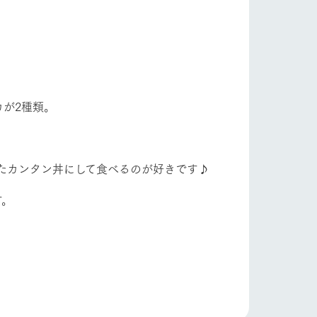
が2種類。
たカンタン丼にして食べるのが好きです♪
す。