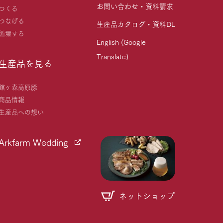
お問い合わせ・資料請求
つくる
つなげる
生産品カタログ・資料DL
循環する
English (Google
Translate)
生産品を見る
館ヶ森高原豚
商品情報
生産品への想い
Arkfarm Wedding
ネットショップ