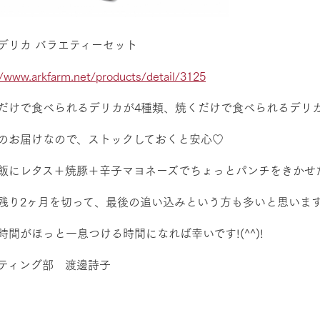
デリカ バラエティーセット
//www.arkfarm.net/products/detail/3125
だけで食べられるデリカが4種類、焼くだけで食べられるデリカ
のお届けなので、ストックしておくと安心♡
飯にレタス＋焼豚＋辛子マヨネーズでちょっとパンチをきかせ
残り2ヶ月を切って、最後の追い込みという方も多いと思いま
時間がほっと一息つける時間になれば幸いです!(^^)!
ティング部 渡邊詩子