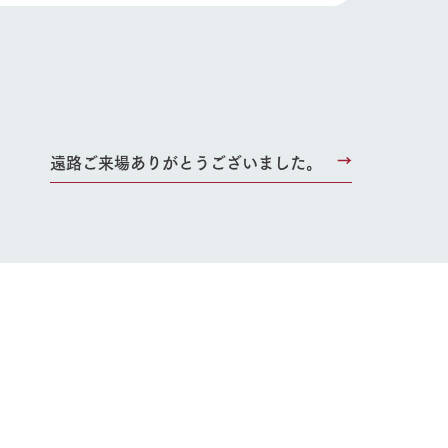
り組み
お知らせ
ブログ
お問い合わせ・資料請求
生産品カタログ・資料DL
English (Google Translate)
遠路ご来場ありがとうございました。
る
い
ネットショップ
ding
Wedding