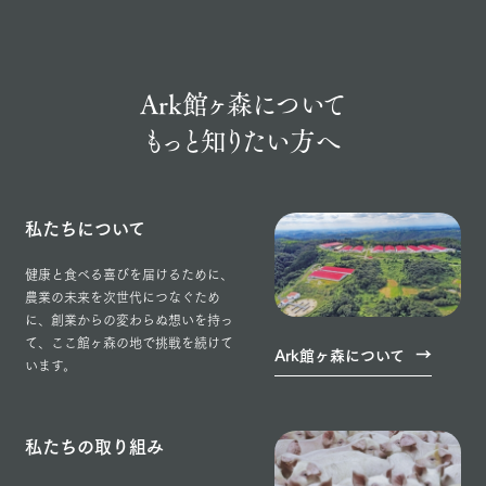
Ark館ヶ森について
もっと知りたい方へ
私たちについて
健康と食べる喜びを届けるために、
農業の未来を次世代につなぐため
に、創業からの変わらぬ想いを持っ
て、ここ館ヶ森の地で挑戦を続けて
Ark館ヶ森について
います。
私たちの取り組み