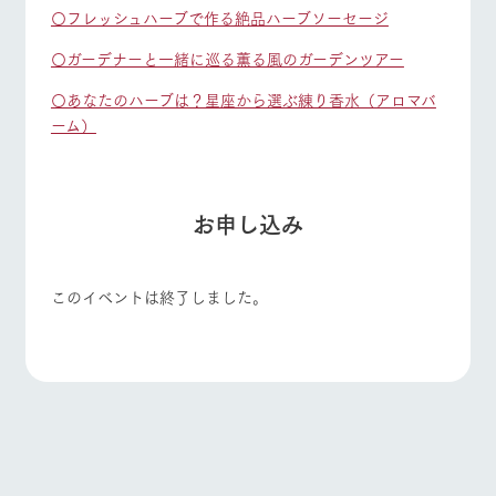
〇フレッシュハーブで作る絶品ハーブソーセージ
〇ガーデナーと一緒に巡る薫る風のガーデンツアー
〇あなたのハーブは？星座から選ぶ練り香水（アロマバ
ーム）
お申し込み
このイベントは終了しました。