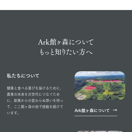
Ark館ヶ森について
もっと知りたい方へ
私たちについて
健康と食べる喜びを届けるために、
農業の未来を次世代につなぐため
に、創業からの変わらぬ想いを持っ
て、ここ館ヶ森の地で挑戦を続けて
Ark館ヶ森について
います。