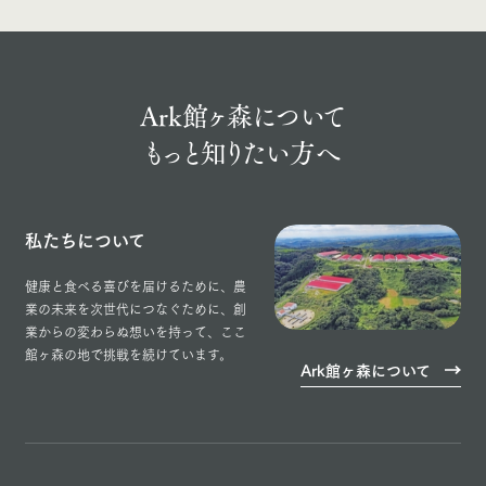
Ark館ヶ森について
もっと知りたい方へ
私たちについて
健康と食べる喜びを届けるために、
農
業の未来を次世代につなぐために、
創
業からの変わらぬ想いを持って、
ここ
館ヶ森の地で挑戦を続けています。
Ark館ヶ森について