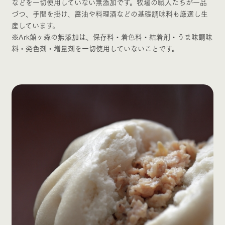
などを一切使用していない無添加です。牧場の職人たちが一品
づつ、手間を掛け、醤油や料理酒などの基礎調味料も厳選し生
産しています。
※Ark館ヶ森の無添加は、保存料・着色料・結着剤・うま味調味
料・発色剤・増量剤を一切使用していないことです。