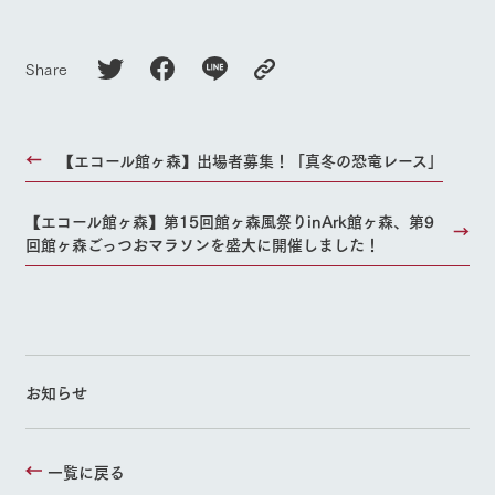
Share
【エコール館ヶ森】出場者募集！「真冬の恐竜レース」
【エコール館ヶ森】第15回館ヶ森風祭りinArk館ヶ森、第9
回館ヶ森ごっつおマラソンを盛大に開催しました！
お知らせ
一覧に戻る