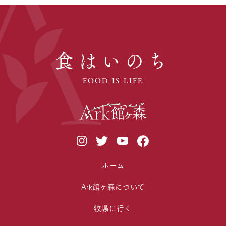
食はいのち
FOOD IS LIFE
ホーム
Ark館ヶ森について
牧場に行く