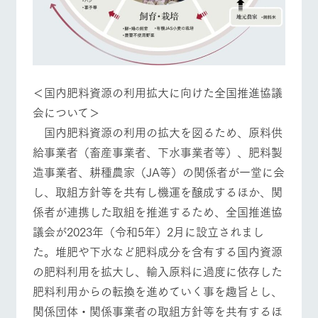
＜国内肥料資源の利用拡大に向けた全国推進協議
会について＞
国内肥料資源の利用の拡大を図るため、原料供
給事業者（畜産事業者、下水事業者等）、肥料製
造事業者、耕種農家（JA等）の関係者が一堂に会
し、取組方針等を共有し機運を醸成するほか、関
係者が連携した取組を推進するため、全国推進協
議会が2023年（令和5年）2月に設立されまし
た。堆肥や下水など肥料成分を含有する国内資源
の肥料利用を拡大し、輸入原料に過度に依存した
肥料利用からの転換を進めていく事を趣旨とし、
関係団体・関係事業者の取組方針等を共有するほ