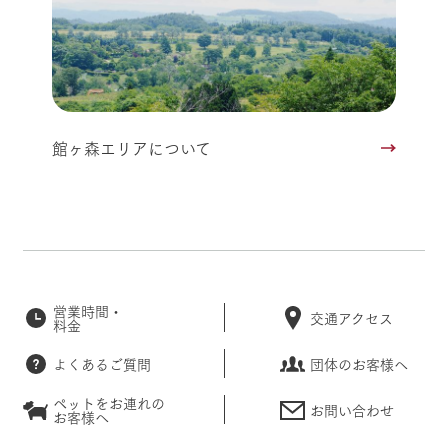
館ヶ森エリアについて
営業時間・
交通アクセス
料金
よくあるご質問
団体のお客様へ
ペットをお連れの
お問い合わせ
お客様へ