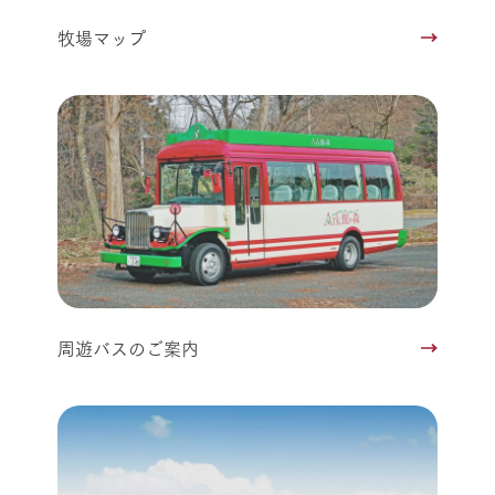
牧場マップ
周遊バスのご案内