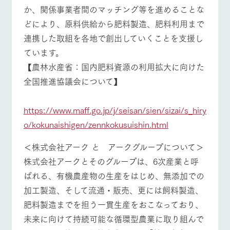
か、関係事業者間のマッチング等を進めることな
どにより、原料供給から肥料製造、肥料利用まで
連携した取組を各地で創出していくことを支援し
ています。
【農林水産省：国内肥料資源の利用拡大に向けた
全国推進協議会について】
https://www.maff.go.jp/j/seisan/sien/sizai/s_hiry
o/kokunaishigen/zennkokusuishin.html
＜株式会社アーク と アークグループについて＞
株式会社アークとそのグループは、6次産業と呼
ばれる、有機農産物の生産をはじめ、無添加での
加工製造、そして流通・販売、更には飼料製造、
肥料製造までを担う一貫生産をおこなっており、
未来に向けて持続可能な循環型農業に取り組んで