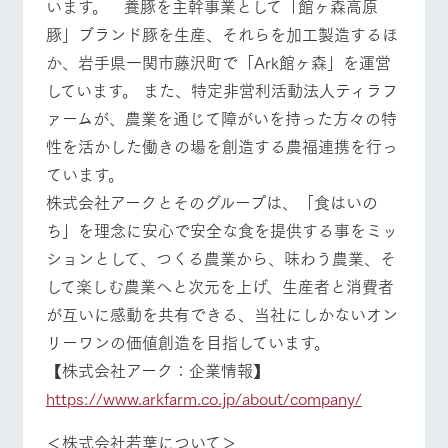
います。 養豚を主幹事業として「館ヶ森高原
豚」ブランド豚を生産、それらを加工製造するほ
か、岩手県一関市藤沢町で「Ark館ヶ森」を運営
しています。 また、特定非営利活動法人ティラフ
ァームが、農業を通じて障がいを持った方々の特
性を活かした働きの場を創造する農福連携を行っ
ています。
株式会社アークとそのグループは、「食はいの
ち」を理念に安心で安全な食を提供する事をミッ
ションとして、つくる農業から、味わう農業、そ
して楽しむ農業へと次元を上げ、生産者と消費者
が互いに感動を共有できる、当社にしかないオン
リーワンの価値創造を目指しています。
【株式会社アーク：企業情報】
https://www.arkfarm.co.jp/about/company/
＜株式会社若葉について＞