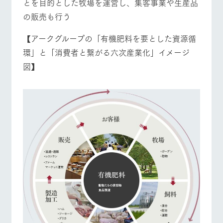
とを目的とした牧場を運営し、集客事業や生産品
の販売も行う
【アークグループの「有機肥料を要とした資源循
環」と「消費者と繋がる六次産業化」イメージ
図】