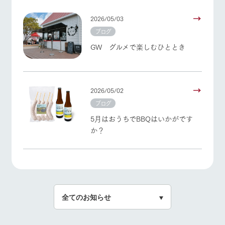
2026/05/03
ブログ
GW グルメで楽しむひととき
2026/05/02
ブログ
5月はおうちでBBQはいかがです
か？