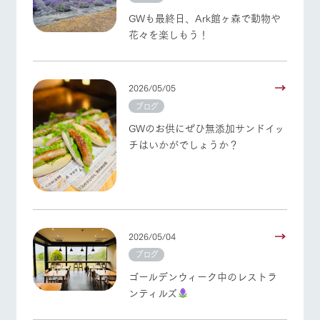
GWも最終日、Ark館ヶ森で動物や
花々を楽しもう！
2026/05/05
ブログ
GWのお供にぜひ無添加サンドイッ
チはいかがでしょうか？
2026/05/04
ブログ
ゴールデンウィーク中のレストラ
ンティルズ