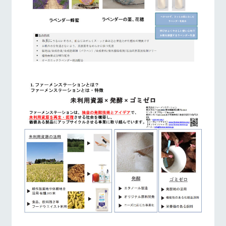
営業時間・料金
交通アクセス
お問い合
牧場内を巡る周
わせ・資
遊バスのご案内
料請求
よくあるご質問
団体のお客様へ
個人情報取扱いについて
ペットをお連れの
お問い合わせ
お客様へ