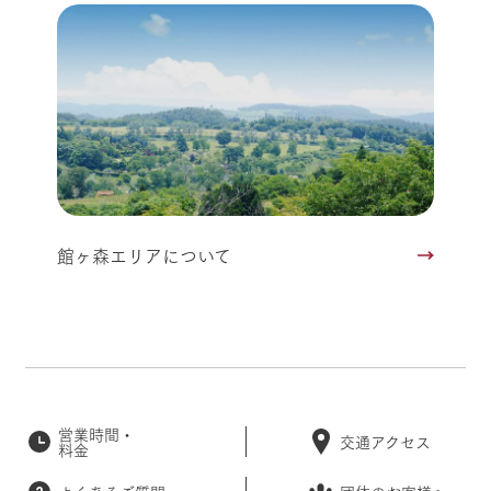
館ヶ森エリアについて
営業時間・
交通アクセス
料金