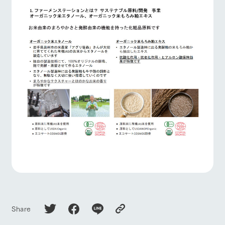
Share