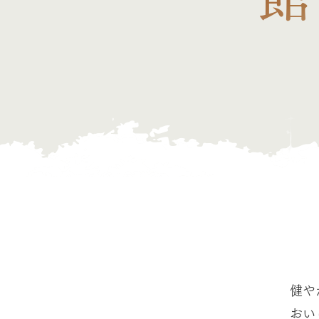
健や
おい