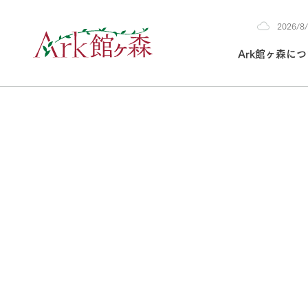
2026/
2026
Ark館ヶ森に
8/8
30°c
/
22°c
2026
(土)
Ark館ヶ森について
私たちの取り組み
生産品を見る
牧場へ行く
よく見られて
今日の牧場
本日の営業時間や
花状況などを毎日
1Pでわかる A
育てる
館ヶ森高原豚
私たちの創業ス
環境を整え、
岩手県館ヶ森地
施設・体験情
事業領域・取り
豊かな命を育む
の中、徹底した
トピックを取り上
しい衛生管理の
わかりやすくご
て育てています。
牧場トップ
フラワーガ