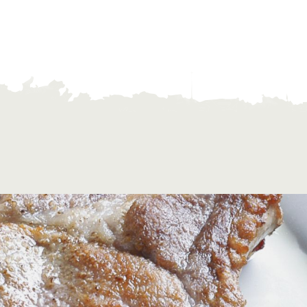
い
ネットショップ
ding
Wedding