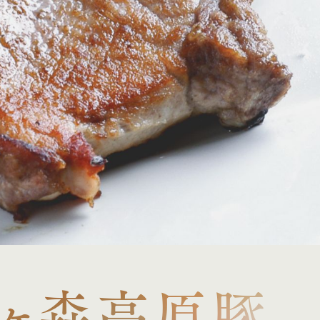
ヶ森高原豚