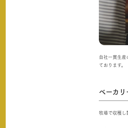
自社一貫生産
ております。
ベーカリ
牧場で収穫し