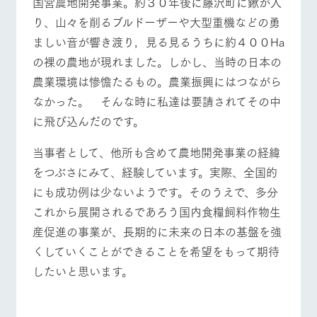
国営農地開発事業。約３０年後に藤沢町に鍬が入
り、山々を削るブルドーザーや大型重機などの勇
ましい音が響き渡り，見る見るうちに約４００Ha
の裸の農地が現れました。しかし、当時の日本の
農業環境は惨憺たるもの。農業振興にはつながら
なかった。 そんな時に私達は要請されてその中
に飛び込んだのです。
当事者として、他所も含めて農地開発事業の経緯
をつぶさにみて、経験しています。実際、全国的
にも成功例は少ないようです。そのうえで、多分
これから展開されるであろう国内食糧飼料作物生
産促進の事業が、長期的に未来の日本の基盤を強
くしていくことができることを希望をもって期待
したいと思います。