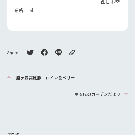
西日本営
業所 岡
Share
館ヶ森高原豚 ロイン＆ベリー
薫る風のガーデンだより
ブログ