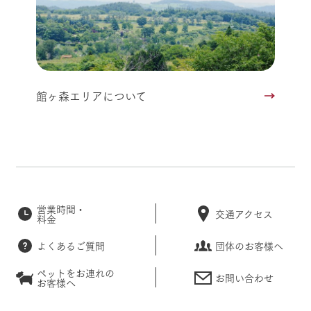
館ヶ森エリアについて
営業時間・
交通アクセス
料金
よくあるご質問
団体のお客様へ
ペットをお連れの
お問い合わせ
お客様へ