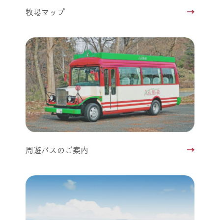
牧場マップ
周遊バスのご案内