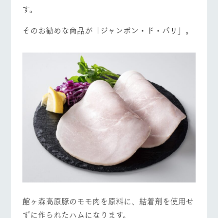
す。
そのお勧めな商品が「ジャンボン・ド・パリ」。
館ヶ森高原豚のモモ肉を原料に、結着剤を使用せ
ずに作られたハムになります。