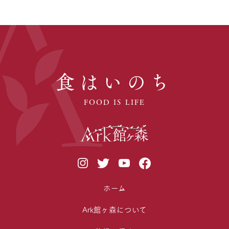
食はいのち
FOOD IS LIFE
ホーム
Ark館ヶ森について