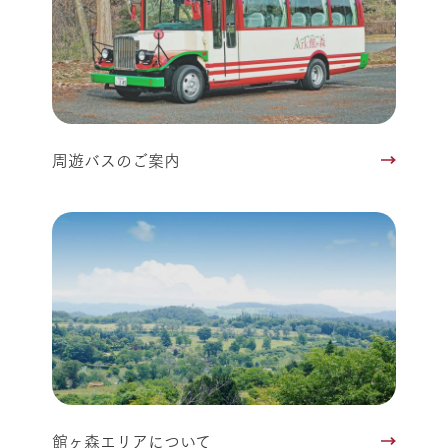
周遊バスのご案内
館ヶ森エリアについて