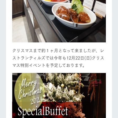
クリスマスまで約１ヶ月となって来ましたが、レ
ストランティルズでは今年も12月22日(日)クリス
マス特別イベントを予定しております。