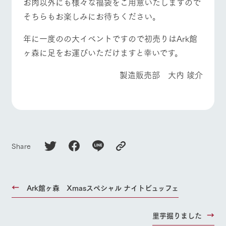
お肉以外にも様々な福袋をご用意いたしますので
そちらもお楽しみにお待ちください。
年に一度のの大イベントですので初売りはArk館
ヶ森に足をお運びいただけますと幸いです。
製造販売部 大内 竣介
Share
Ark館ヶ森 Xmasスペシャル ナイトビュッフェ
里芋掘りました