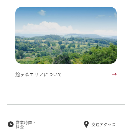
館ヶ森エリアについて
営業時間・
交通アクセス
料金