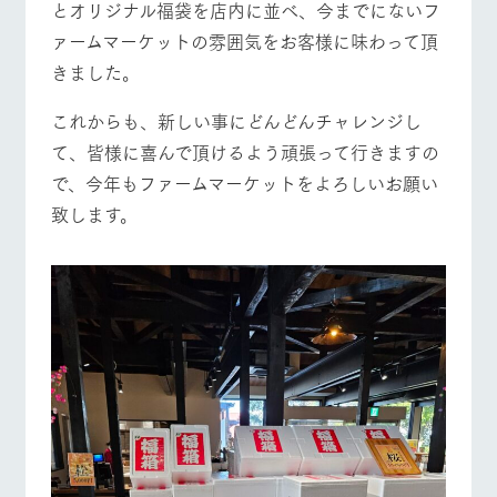
とオリジナル福袋を店内に並べ、今までにないフ
ァームマーケットの雰囲気をお客様に味わって頂
きました。
これからも、新しい事にどんどんチャレンジし
て、皆様に喜んで頂けるよう頑張って行きますの
で、今年もファームマーケットをよろしいお願い
致します。