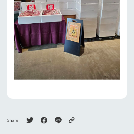
Share