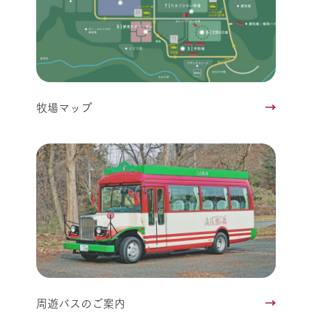
牧場マップ
周遊バスのご案内