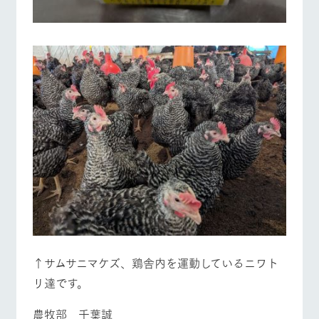
↑サムサニマケズ、鶏舎内を運動しているニワト
リ達です。
農牧部 千葉誠