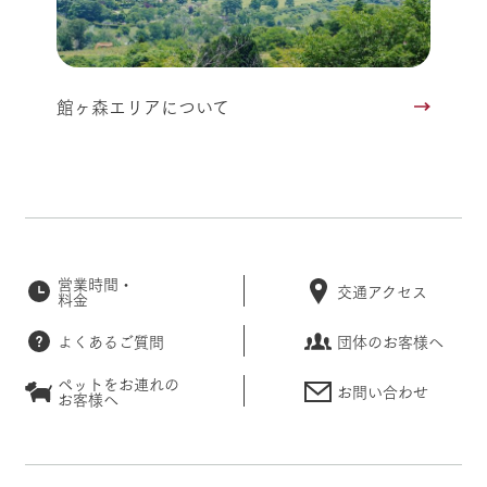
館ヶ森エリアについて
営業時間・
交通アクセス
料金
よくあるご質問
団体のお客様へ
ペットをお連れの
お問い合わせ
お客様へ