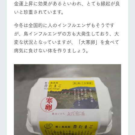
金運上昇に効果があるといわれ、とても縁起が良
お問い合
牧場内を巡る周
わせ・資
営業時間・料金
交通アクセス
いと珍重されています。
遊バスのご案内
料請求
個人情報取扱いについて
よくあるご質問
団体のお客様へ
今冬は全国的に人のインフルエンザもそうです
が、鳥インフルエンザの方も大発生しており、大
ペットをお連れの
お問い合わせ
お客様へ
変な状況となっていますが、「大寒卵」を食べて
病気に負けない体を作りましょう。