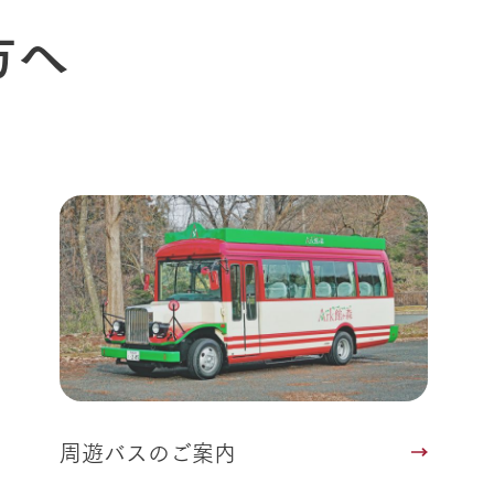
Arkfarm 
ペットをお連れのお客様へ
方へ
よくいただく質問
周遊バスのご案内