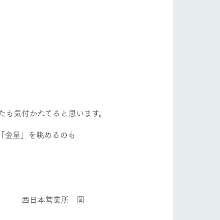
たも気付かれてると思います。
「金星」を眺めるのも
所 岡