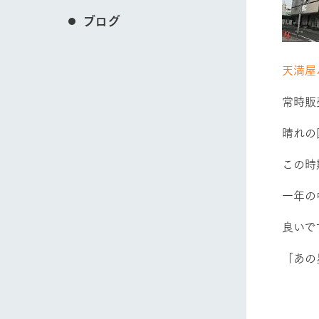
ブログ
天満屋
常時販
晴れの
この時
一年の
良いで
「あの