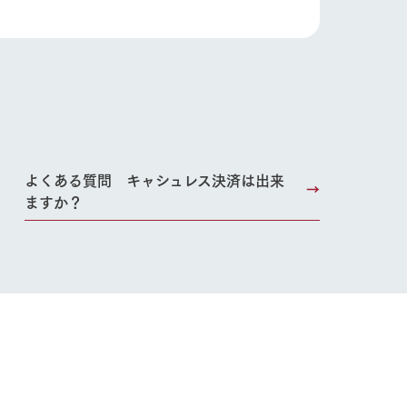
り組み
お知らせ
ブログ
お問い合わせ・資料請求
生産品カタログ・資料DL
English (Google Translate)
よくある質問 キャシュレス決済は出来
ますか？
る
い
ネットショップ
ding