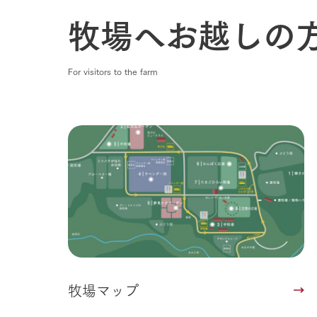
牧場へお越しの
For visitors to the farm
牧場マップ