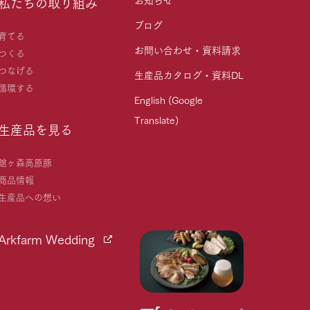
私たちの取り組み
ブログ
育てる
お問い合わせ・資料請求
つくる
つなげる
生産品カタログ・資料DL
循環する
English (Google
Translate)
生産品を見る
館ヶ森高原豚
商品情報
生産品への想い
Arkfarm Wedding