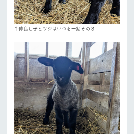
↑仲良し子ヒツジはいつも一緒その３