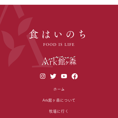
食はいのち
FOOD IS LIFE
ホーム
Ark館ヶ森について
牧場に行く