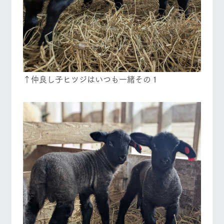
↑仲良し子ヒツジはいつも一緒その１