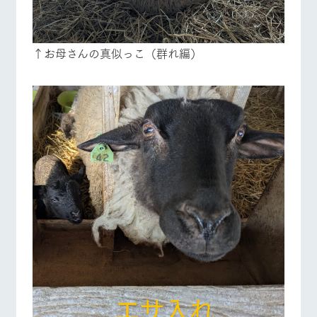
↑お母さんの真似っこ（群れ編）