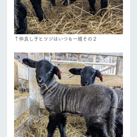
↑仲良し子ヒツジはいつも一緒その２