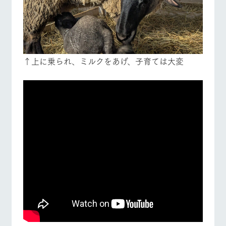
↑上に乗られ、ミルクをあげ、子育ては大変