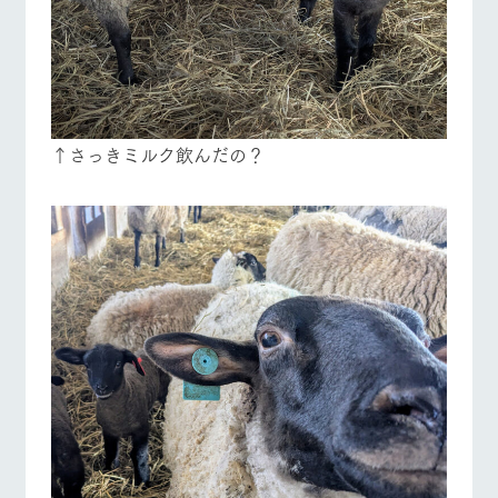
↑さっきミルク飲んだの？