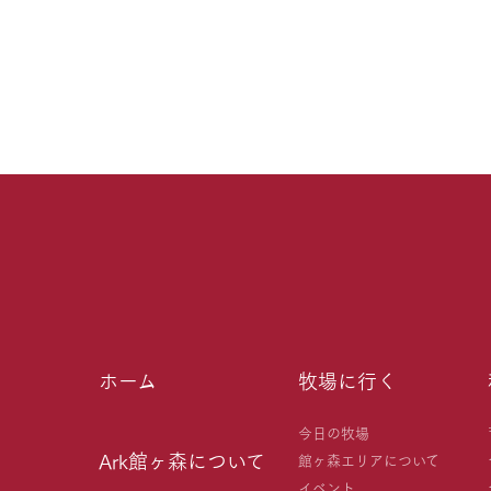
ホーム
牧場に行く
今日の牧場
Ark館ヶ森について
館ヶ森エリアについて
イベント