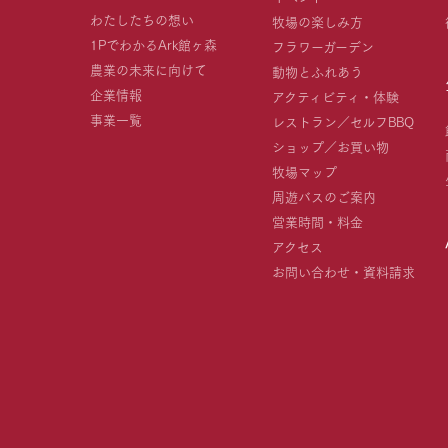
わたしたちの想い
牧場の楽しみ方
1PでわかるArk館ヶ森
フラワーガーデン
農業の未来に向けて
動物とふれあう
企業情報
アクティビティ・体験
事業一覧
レストラン／セルフBBQ
ショップ／お買い物
牧場マップ
周遊バスのご案内
営業時間・料金
アクセス
お問い合わせ・資料請求