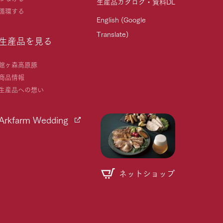
生産品カタログ・資料DL
循環する
English (Google
Translate)
生産品を見る
館ヶ森高原豚
商品情報
生産品への想い
Arkfarm Wedding
ネットショップ