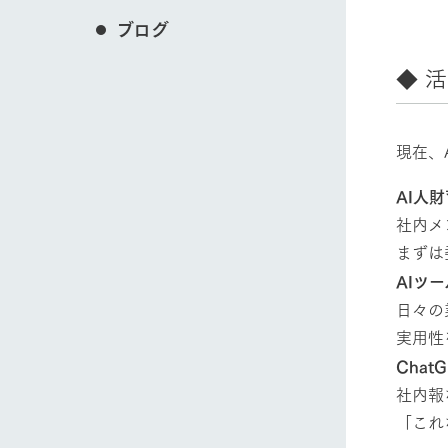
ブログ
◆ 
現在、
AI人
社内メ
まずは
AIツ
日々の
実用性
Cha
社内報
「これ