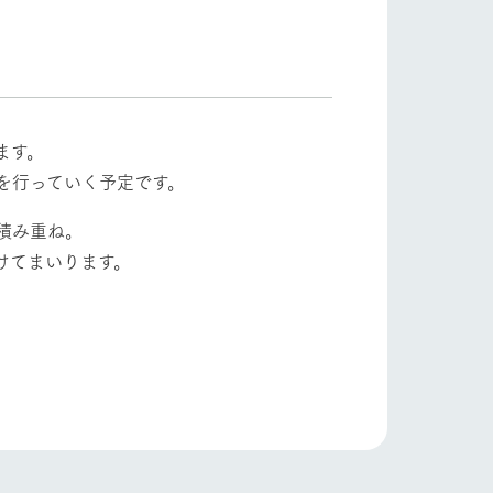
ます。
を行っていく予定です。
積み重ね。
り組み
けてまいります。
お知らせ
ブログ
お問い合わせ・資料請求
生産品カタログ・資料DL
English (Google Translate)
る