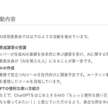
活動内容
AI活用委員会では以下のような活動を進めています。
財育成講習の受講
ンバーが生成AIの基礎を体系的に学ぶ講習を受け、AIに関する
委員自身が「AIを使える人」になることが第一歩です。
ールの作成
業務で役立つAIツールを社内向けに開発予定です。ルーティン
を重視したツールを目指しています。
tGPTの便利な使い方紹介
などで、ChatGPTをはじめとするAIの「ちょっと便利な使
なら使ってみたい！」と感じていただけるよう、身近な例を中