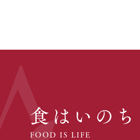
食はいのち
FOOD IS LIFE