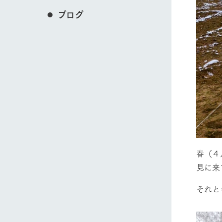
ブログ
春（４
見に来
それと