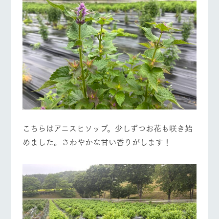
こちらはアニスヒソップ。少しずつお花も咲き始
めました。さわやかな甘い香りがします！