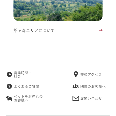
館ヶ森エリアについて
営業時間・
交通アクセス
料金
よくあるご質問
団体のお客様へ
ペットをお連れの
お問い合わせ
お客様へ