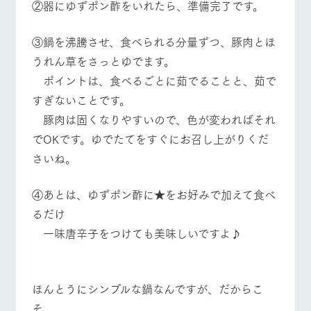
②器にゆずポン酢をいれたら、準備完了です。
③鍋を沸騰させ、食べられる分量ずつ、豚肉とほ
うれん草をさっとゆでます。
ポイントは、食べるごとに茹でることと、茹で
すぎないことです。
豚肉は固くなりやすいので、色が変わればそれ
でOKです。ゆでたてをすぐにお召し上がりくだ
さいね。
④あとは、ゆずポン酢に★をお好みで加えて食べ
るだけ
一味唐辛子をつけても美味しいですよ♪
ほんとうにシンプルな鍋なんですが、だからこ
そ、