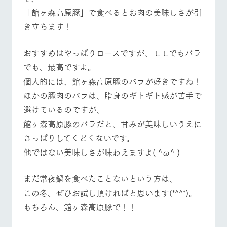
「館ヶ森高原豚」で食べるとお肉の美味しさが引
き立ちます！
おすすめはやっぱりロースですが、モモでもバラ
でも、最高ですよ。
個人的には、館ヶ森高原豚のバラが好きですね！
ほかの豚肉のバラは、脂身のギトギト感が苦手で
避けているのですが、
館ヶ森高原豚のバラだと、甘みが美味しいうえに
さっぱりしてくどくないです。
他ではない美味しさが味わえますよ( ^ω^ )
まだ常夜鍋を食べたことないという方は、
この冬、ぜひお試し頂ければと思います(*^^*)。
もちろん、館ヶ森高原豚で！！