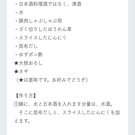
・日本酒料理酒ではなく、清酒
・水
・豚肉しゃぶしゃぶ用
・ざく切りしたほうれん草
・スライスしたにんにく
・昆布だし
・ゆずポン酢
★大根おろし
★ネギ
（★は薬味です。お好みでどうぞ）
【作り方】
①鍋に、水と日本酒を入れます分量は、水酒。
そこに昆布だしと、スライスしたにんにくを加
えます。