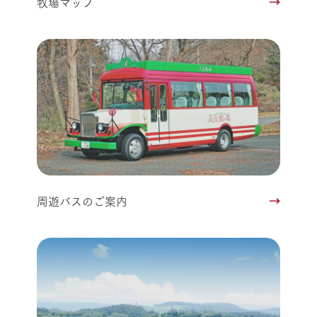
牧場マップ
周遊バスのご案内