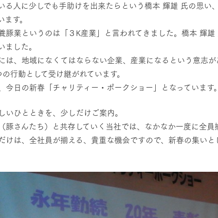
いる人に少しでも手助けを出来たらという橋本 輝雄 氏の思い
います。
養豚業というのは「３K産業」と言われてきました。橋本 輝雄
いました。
には、地域になくてはならない企業、産業になるという意志が
つの行動として受け継がれています。
、今日の新春「チャリティー・ポークショー」となっています
しいひとときを、少しだけご案内。
（豚さんたち）と共存していく当社では、なかなか一度に全員
だけは、全社員が揃える、貴重な機会ですので、新春の集いとし