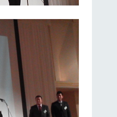
い
ネットショップ
ding
Wedding