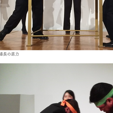
場長の底力