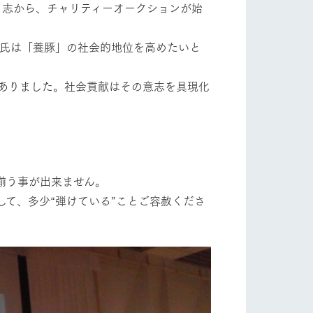
、志から、チャリティーオークションが始
 氏は「養豚」の社会的地位を高めたいと
ありました。社会貢献はその意志を具現化
。
揃う事が出来ません。
て、多少“弾けている”ことご容赦くださ