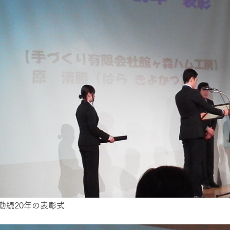
勤続20年の表彰式