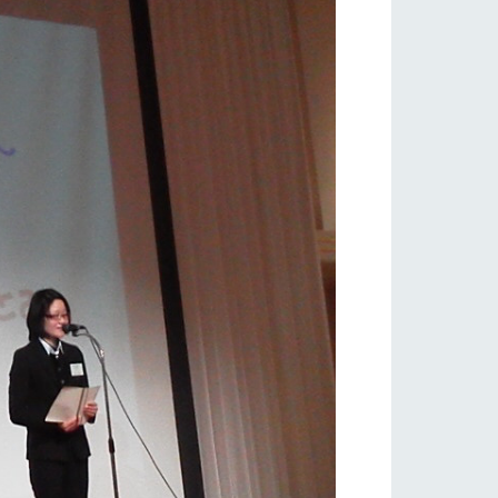
り組み
お知らせ
ブログ
お問い合わせ・資料請求
生産品カタログ・資料DL
English (Google Translate)
る