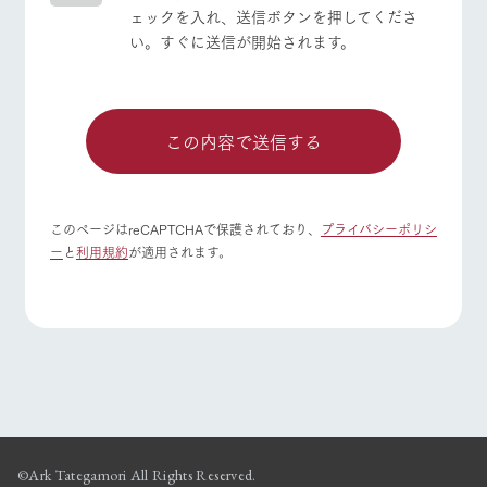
ェックを入れ、送信ボタンを押してくださ
い。すぐに送信が開始されます。
このページはreCAPTCHAで保護されており、
プライバシーポリシ
ー
と
利用規約
が適用されます。
©Ark Tategamori All Rights Reserved.