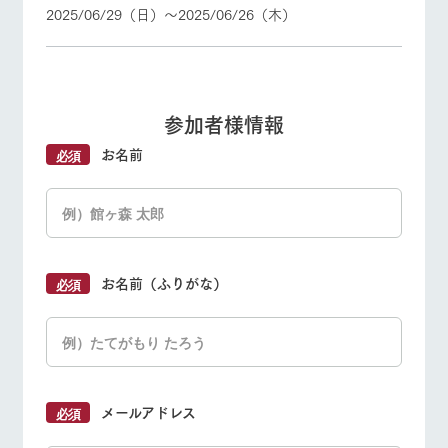
お問い合
2025/06/29（日）〜2025/06/26（木）
牧場内を巡る周
わせ・資
遊バスのご案内
料請求
個人情報取扱いについて
参加者様情報
お名前
お名前（ふりがな）
メールアドレス