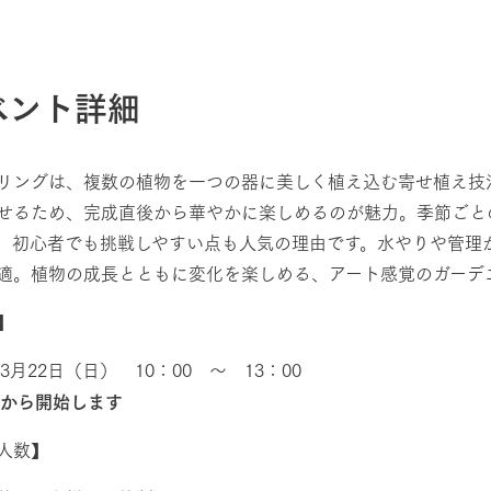
ベント詳細
リングは、複数の植物を一つの器に美しく植え込む寄せ植え技
せるため、完成直後から華やかに楽しめるのが魅力。季節ごと
、初心者でも挑戦しやすい点も人気の理由です。水やりや管理
適。植物の成長とともに変化を楽しめる、アート感覚のガーデ
時】
年3月22日（日） 10：00 ～ 13：00
時から開始します
人数】