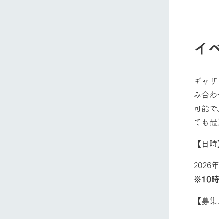
イ
ギャザ
み合わ
可能で
ても最
【日
2026
※10
【募集