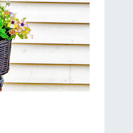
い
ネットショップ
ding
Wedding