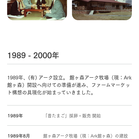
1989 - 2000年
1989年、(有) アーク設立。 館ヶ森アーク牧場（現：Ark
館ヶ森）開設へ向けての準備が進み、ファームマーケッ
ト構想の具現化が始まっていきました。
1989年
「昔たまご」採卵・販売 開始
1989年8月
館ヶ森アーク牧場（現：Ark館ヶ森）の建設