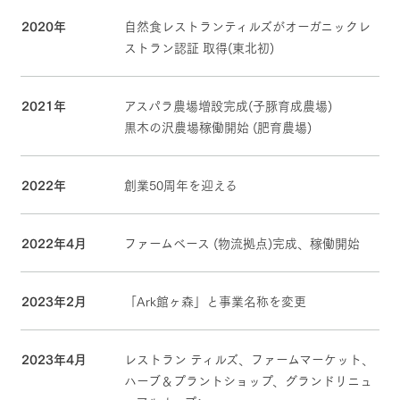
2020年
自然食レストランティルズがオーガニックレ
ストラン認証 取得(東北初)
2021年
アスパラ農場増設完成(子豚育成農場)
黒木の沢農場稼働開始 (肥育農場)
2022年
創業50周年を迎える
2022年4月
ファームベース (物流拠点)完成、稼働開始
2023年2月
「Ark館ヶ森」と事業名称を変更
2023年4月
レストラン ティルズ、ファームマーケット、
ハーブ＆プラントショップ、グランドリニュ