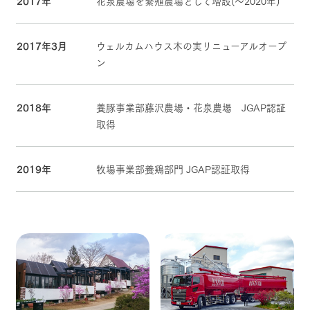
2017年
花泉農場を繁殖農場として増設(〜2020年)
2017年3月
ウェルカムハウス木の実リニューアルオープ
ン
2018年
養豚事業部藤沢農場・花泉農場 JGAP認証
取得
2019年
牧場事業部養鶏部門 JGAP認証取得