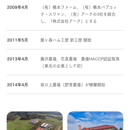
2009年4月
（有）橋本ファーム、（有）橋本バブコッ
ク・スワイン、（有）アークの3社を統合
し、「株式会社アーク」とする
2011年5月
館ヶ森ハム工房 新工房 開設
2013年4月
藤沢農場、花泉農場 農場HACCP認証取得
（東北の企業として初）
2014年4月
坂の上農場（肥育農場）が稼働開始