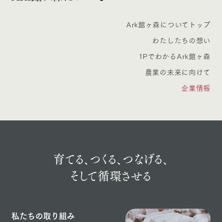
Ark館ヶ森についてトップ
わたしたちの想い
1PでわかるArk館ヶ森
農業の未来に向けて
企業情報
育てる、つくる、
つなげる、
そして循環させる
私たちの取り組み