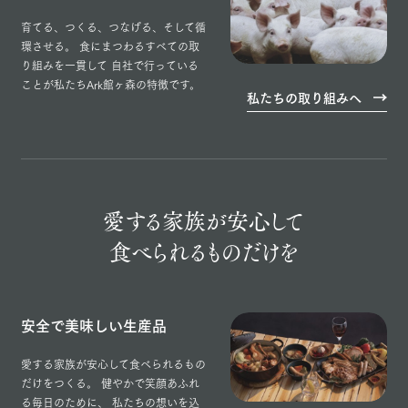
育てる、つくる、つなげる、そして循
環させる。
食にまつわるすべての取
り組みを一貫して
自社で行っている
ことが私たちArk館ヶ森の特徴です。
私たちの取り組みへ
愛する家族が
安心して
食べられる
ものだけを
安全で美味しい生産品
愛する家族が安心して食べられるもの
だけをつくる。
健やかで笑顔あふれ
る毎日のために、
私たちの想いを込