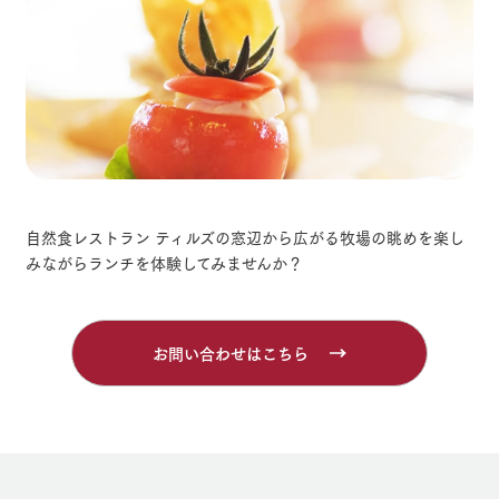
自然食レストラン ティルズ
の窓辺から広がる
牧場の眺めを楽し
みながら
ランチを体験してみませんか？
お問い合わせはこちら