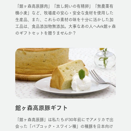
「館ヶ森高原豚肉」「放し飼いの有精卵」「無農薬有
機小麦」など、牧場産の安心・安全な食材を使用した
生産品、また、これらの素材の味を十分に活かした加
工品は、食品添加物無添加。大事なあの人へArk館ヶ森
のギフトセットを贈りませんか？
館ヶ森高原豚ギフト
「館ヶ森高原豚」は私たちが30年前にでアメリカで出
会った「バブコック・スワイン種」の種豚を日本向け