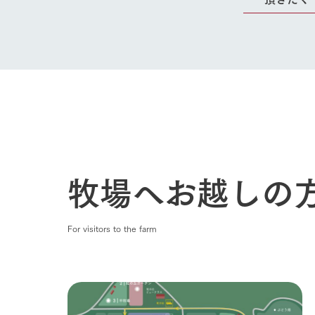
牧場へお越しの
For visitors to the farm