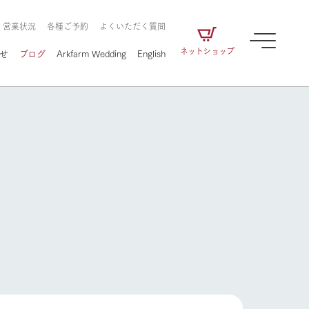
・営業状況
各種ご予約
よくいただく質問
ネットショップ
せ
ブログ
Arkfarm Wedding
English
牧場の楽しみ方
ェアの
牧場スタッフが季節ごとの楽しみ方やシーン
別の楽しみ方をナビゲート
に向けて
想い
企業情報
循環する
をはじめ、私たちが
届け、
の食品はすべて、「家
1972年から時代の変革とともに
この地で挑んできた
農業のために推進し
を描く
て食べさせられるも
歩んできたArk館ヶ森のヒストリ
循環型農業のかたち
の取り組みをご紹介
る」という一貫した
ーや会社概要など、株式会社ア
で作られています。
ークにまつわる情報をご紹介し
牧場の楽しみ方
アクティビティ／体験
ます。