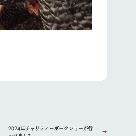
い
ネットショップ
ding
Wedding
2024年チャリティーポークショーが行
われました