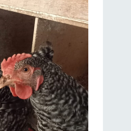
り組み
お知らせ
ブログ
お問い合わせ・資料請求
生産品カタログ・資料DL
English (Google Translate)
る