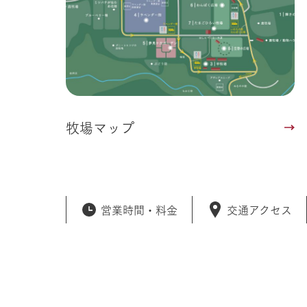
牧場マップ
営業時間・
料金
交通アクセス