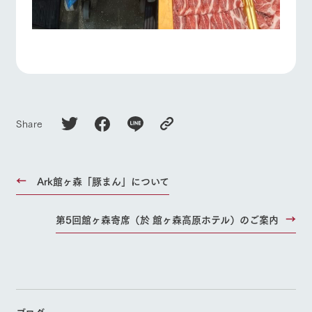
Share
Ark館ヶ森「豚まん」について
第5回館ヶ森寄席（於 館ヶ森高原ホテル）のご案内