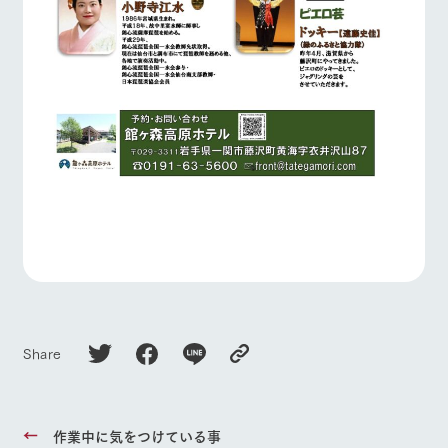
Share
作業中に気をつけている事