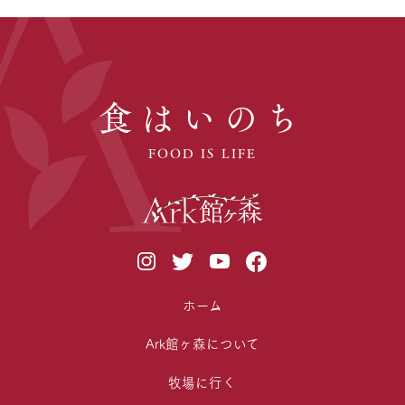
食はいのち
FOOD IS LIFE
ホーム
Ark館ヶ森について
牧場に行く