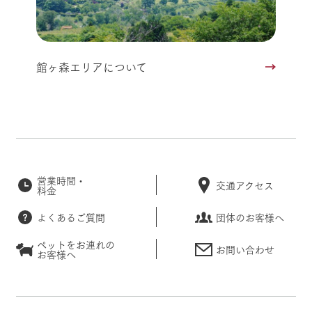
館ヶ森エリアについて
営業時間・
交通アクセス
料金
よくあるご質問
団体のお客様へ
ペットをお連れの
お問い合わせ
お客様へ