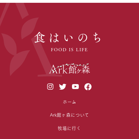
食はいのち
FOOD IS LIFE
ホーム
Ark館ヶ森について
牧場に行く