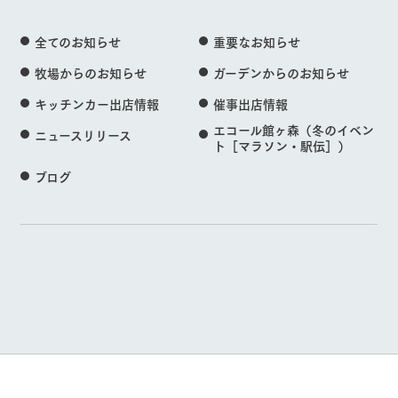
全てのお知らせ
重要なお知らせ
牧場からのお知らせ
ガーデンからのお知らせ
キッチンカー出店情報
催事出店情報
エコール館ヶ森（冬のイベン
ニュースリリース
ト［マラソン・駅伝］）
ブログ