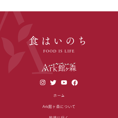
食はいのち
FOOD IS LIFE
ホーム
Ark館ヶ森について
牧場に行く