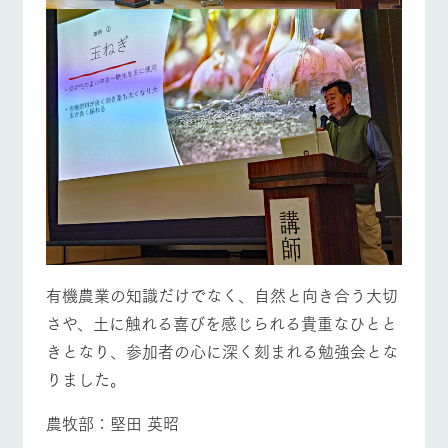
有機農業の知識だけでなく、自然と向き合う大切
さや、土に触れる喜びを感じられる貴重なひとと
きとなり、参加者の心に深く刻まれる勉強会とな
りました。
農牧部：堅田 英昭