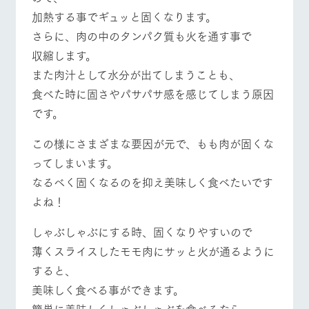
加熱する事でギュッと固くなります。
さらに、肉の中のタンパク質も火を通す事で
収縮します。
また肉汁として水分が出てしまうことも、
食べた時に固さやパサパサ感を感じてしまう原因
です。
この様にさまざまな要因が元で、もも肉が固くな
ってしまいます。
なるべく固くなるのを抑え美味しく食べたいです
よね！
しゃぶしゃぶにする時、固くなりやすいので
薄くスライスしたモモ肉にサッと火が通るように
すると、
美味しく食べる事ができます。
簡単に美味しくしゃぶしゃぶを食べるなら、