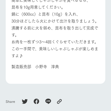
昆布を10g用意してください。
鍋に（600cc）と昆布（10g）を入れ、
30分ほどしたら火にかけて出汁を取りましょう。
沸騰する前に火を弱め、昆布を取り出して完成で
す。
お肉を一枚ずつ3〜4回くぐらせていただきます。
この一手間で、美味しいしゃぶしゃぶが楽しめま
すよ♪
製造販売部 小野寺 淳典
Share