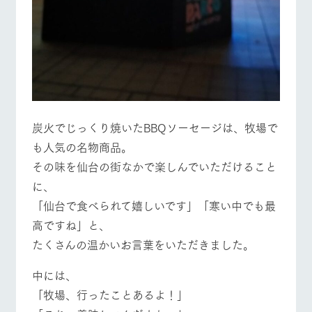
炭火でじっくり焼いたBBQソーセージは、牧場で
も人気の名物商品。
その味を仙台の街なかで楽しんでいただけること
に、
「仙台で食べられて嬉しいです」「寒い中でも最
高ですね」と、
たくさんの温かいお言葉をいただきました。
中には、
「牧場、行ったことあるよ！」