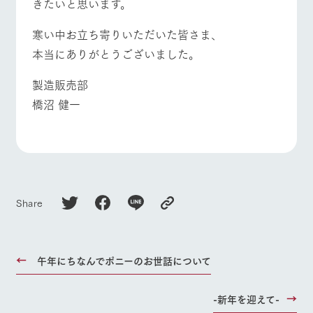
きたいと思います。
寒い中お立ち寄りいただいた皆さま、
本当にありがとうございました。
製造販売部
橋沼 健一
Share
午年にちなんでポニーのお世話について
-新年を迎えて-