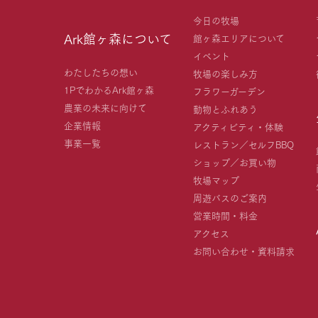
今日の牧場
Ark館ヶ森について
館ヶ森エリアについて
イベント
わたしたちの想い
牧場の楽しみ方
1PでわかるArk館ヶ森
フラワーガーデン
農業の未来に向けて
動物とふれあう
企業情報
アクティビティ・体験
事業一覧
レストラン／セルフBBQ
ショップ／お買い物
牧場マップ
周遊バスのご案内
営業時間・料金
アクセス
お問い合わせ・資料請求