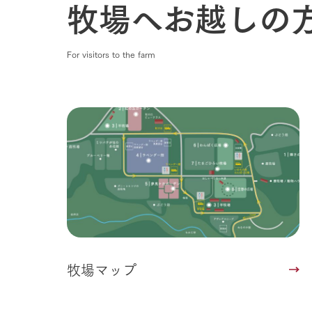
牧場へお越しの
For visitors to the farm
牧場マップ