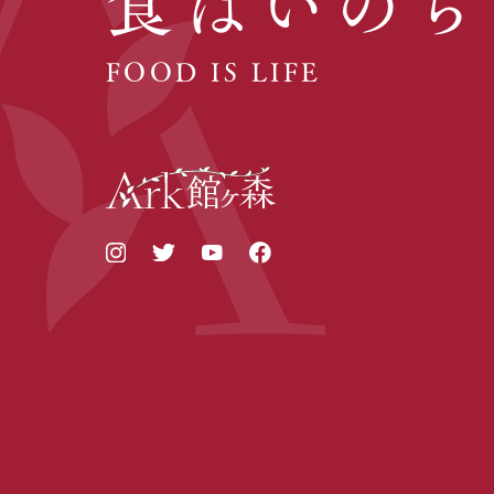
食はいのち
FOOD IS LIFE