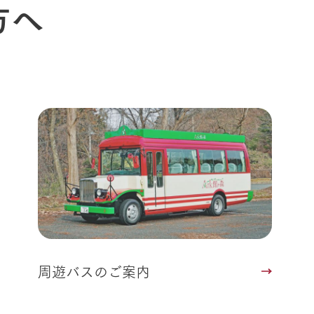
方へ
Arkfarm 
ペットをお連れのお客様へ
よくいただく質問
周遊バスのご案内