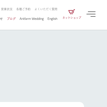
・営業状況
各種ご予約
よくいただく質問
ネットショップ
せ
ブログ
Arkfarm Wedding
English
牧場の楽しみ方
ェアの
牧場スタッフが季節ごとの楽しみ方やシーン
別の楽しみ方をナビゲート
に向けて
想い
企業情報
循環する
をはじめ、私たちが
届け、
の食品はすべて、「家
1972年から時代の変革とともに
この地で挑んできた
牧場の楽しみ方
農業のために推進し
を描く
て食べさせられるも
歩んできたArk館ヶ森のヒストリ
循環型農業のかたち
の取り組みをご紹介
る」という一貫した
ーや会社概要など、株式会社ア
で作られています。
ークにまつわる情報をご紹介し
アクティビティ／体験
ます。