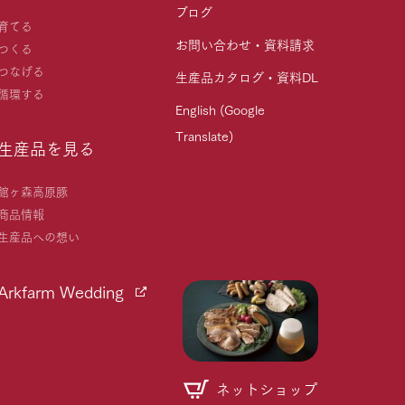
ブログ
育てる
お問い合わせ・資料請求
つくる
つなげる
生産品カタログ・資料DL
循環する
English (Google
Translate)
生産品を見る
館ヶ森高原豚
商品情報
生産品への想い
Arkfarm Wedding
ネットショップ