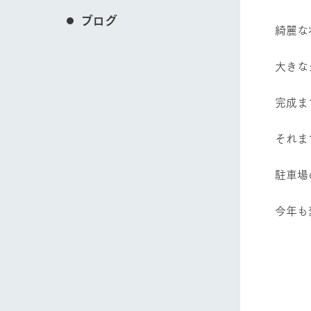
ブログ
綺麗な
大きな
完成ま
それま
駐車場
今年も
農