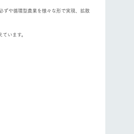
、必ずや循環型農業を様々な形で実現、拡散
えています。