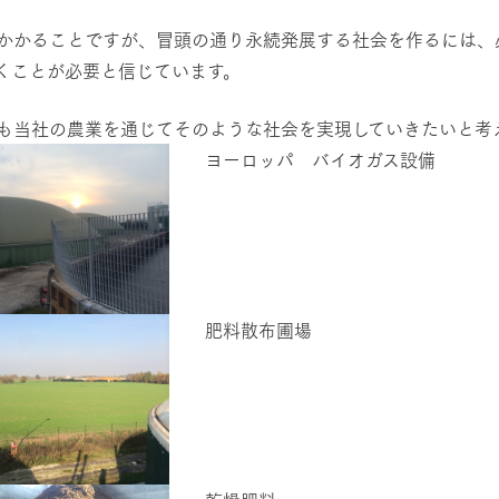
がかかることですが、冒頭の通り永続発展する社会を作るには
くことが必要と信じています。
ちも当社の農業を通じてそのような社会を実現していきたいと考
ヨーロッパ バイオガス設備
肥料散布圃場