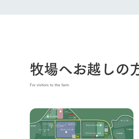
牧場へお越しの
For visitors to the farm