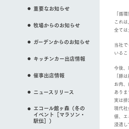
花のある美しい自
重要なお知らせ
イベント/フェア
わりを存分に味わ
「循環
営業時間・料金
これは
牧場からのお知らせ
交通アクセス
レストラン
​全て
よくいただく質問
牧場の生産品を知
動物とふれあう
ガーデンからのお知らせ
い、ビュッフェス
​当社
団体のお客様へ
50周年ヒスト
​いる
周遊バス
ペットをお連れのお客様へ
キッチンカー出店情報
アークグループの
記念し、これま
お問い合わせ・資料請求
牧場内を巡る周遊
​今後
牧場マップを見る
とめた映像を制
催事出店情報
「豚は
た。（動画サイ
​お肉
ニュースリリース
ありま
​実は
営業時間・料金
交通アクセス
エコール館ヶ森（冬の
​現代
イベント［マラソン・
値、エ
駅伝］）
浸透し