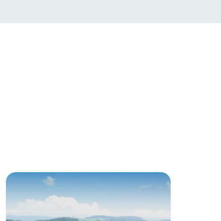
い
ネットショップ
ding
Wedding