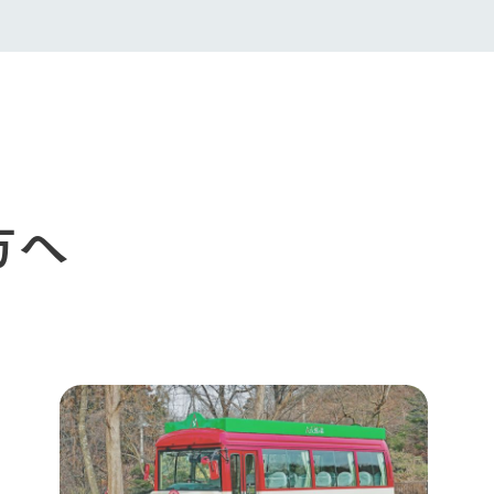
生産品への想
周遊バスのご案内
Arkfarm Wed
営業時間・料金
アクセス
Arkfarm 
ペットをお連れのお客様へ
よくいただく質問
方へ