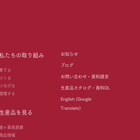
お知らせ
私たちの取り組み
ブログ
育てる
お問い合わせ・資料請求
つくる
つなげる
生産品カタログ・資料DL
循環する
English (Google
Translate)
生産品を見る
館ヶ森高原豚
商品情報